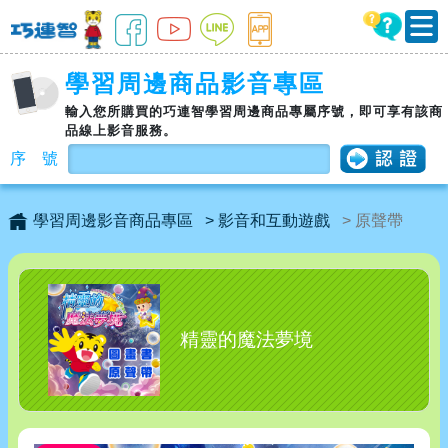
學習周邊商品影音專區
輸入您所購買的巧連智學習周邊商品專屬序號，即可享有該商
品線上影音服務。
序 號
學習周邊影音商品專區
> 影音和互動遊戲
> 原聲帶
精靈的魔法夢境