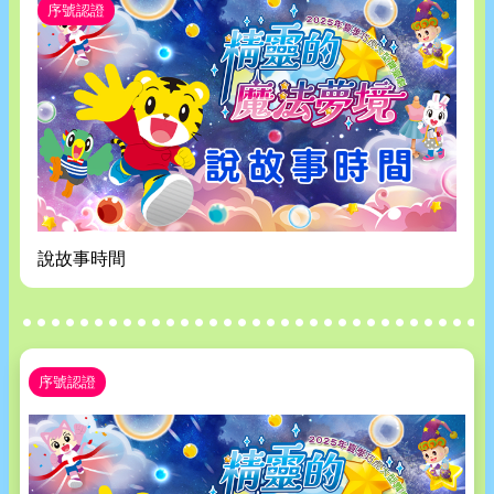
序號認證
說故事時間
序號認證