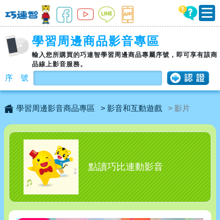
學習周邊商品影音專區
輸入您所購買的巧連智學習周邊商品專屬序號，即可享有該商
品線上影音服務。
序 號
學習周邊影音商品專區
> 影音和互動遊戲
> 影片
點讀巧比連動影音