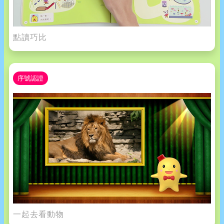
點讀巧比
序號認證
一起去看動物