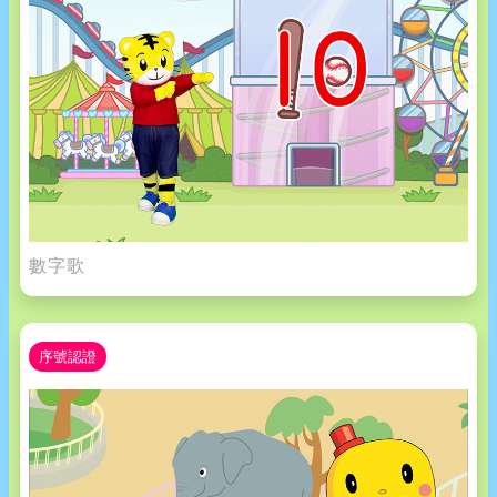
數字歌
序號認證