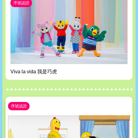
序號認證
Viva la vida 我是巧虎
序號認證