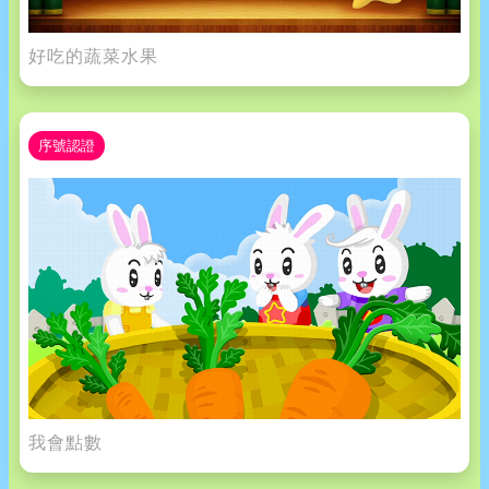
好吃的蔬菜水果
序號認證
我會點數