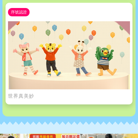
序號認證
世界真美妙