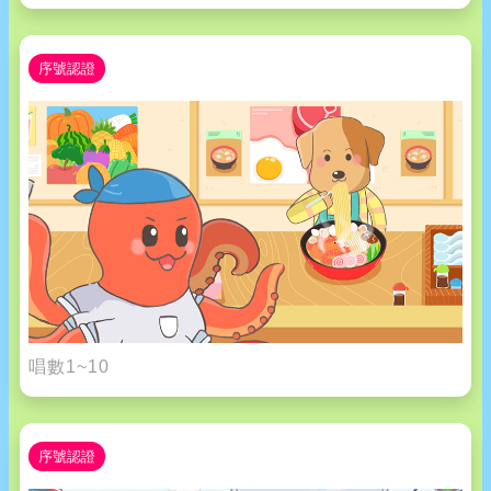
序號認證
唱數1~10
序號認證